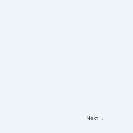
Next
→