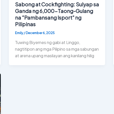
Sabong at Cockfighting: Sulyap sa
Ganda ng 6,000-Taong-Gulang
na “Pambansang Isport” ng
Pilipinas
Emily
/
December 6, 2025
Tuwing Biyernes ng gabi at Linggo,
nagtitipon ang mga Pilipino sa mga sabungan
at arena upang masilayan ang kanilang hilig