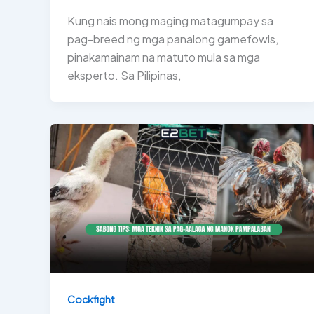
Kung nais mong maging matagumpay sa
pag-breed ng mga panalong gamefowls,
pinakamainam na matuto mula sa mga
eksperto. Sa Pilipinas,
Cockfight