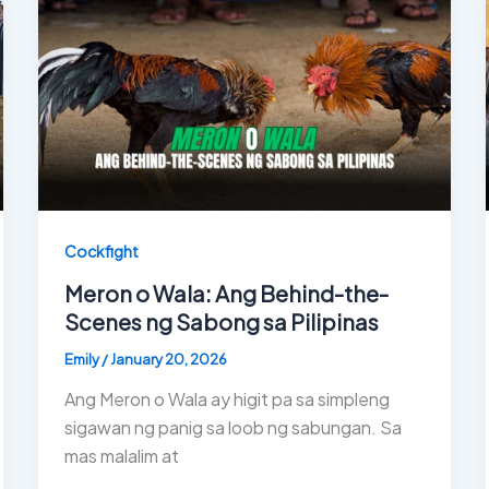
Cockfight
Meron o Wala: Ang Behind-the-
Scenes ng Sabong sa Pilipinas
Emily
/
January 20, 2026
Ang Meron o Wala ay higit pa sa simpleng
sigawan ng panig sa loob ng sabungan. Sa
mas malalim at