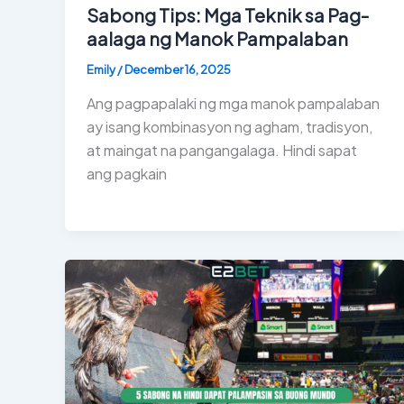
Sabong Tips: Mga Teknik sa Pag-
aalaga ng Manok Pampalaban
Emily
/
December 16, 2025
Ang pagpapalaki ng mga manok pampalaban
ay isang kombinasyon ng agham, tradisyon,
at maingat na pangangalaga. Hindi sapat
ang pagkain