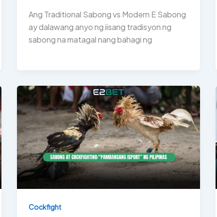
Ang Traditional Sabong vs Modern E Sabong
ay dalawang anyo ng iisang tradisyon ng
sabong na matagal nang bahagi ng
Cockfight