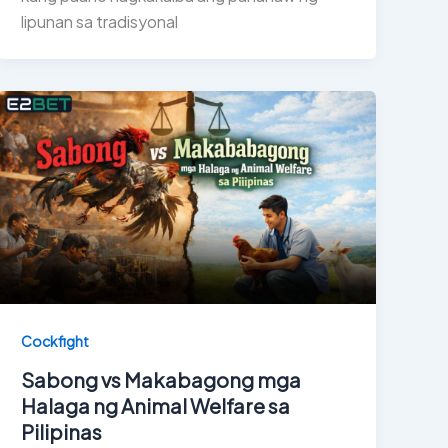
lipunan sa tradisyonal
Cockfight
Sabong vs Makabagong mga
Halaga ng Animal Welfare sa
Pilipinas