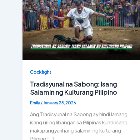
Cockfight
Tradisyunal na Sabong: Isang
Salamin ng Kulturang Pilipino
Emily
/
January 28, 2026
Ang Tradisyunal na Sabong ay hindi lamang
isang uri ng libangan sa Pilipinas kundi isang
makapangyarihang salamin ng kulturang
Pilipino […]