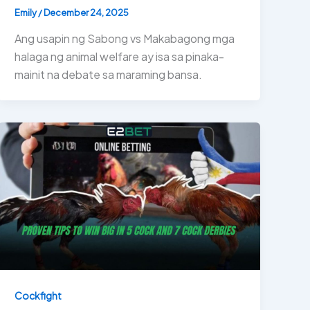
Emily
/
December 24, 2025
Ang usapin ng Sabong vs Makabagong mga
halaga ng animal welfare ay isa sa pinaka-
mainit na debate sa maraming bansa.
Cockfight