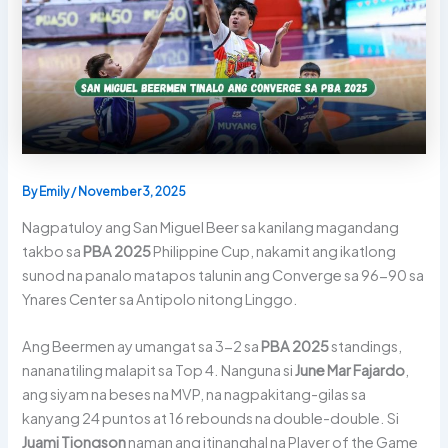
By
Emily
/
November 3, 2025
Nagpatuloy ang San Miguel Beer sa kanilang magandang
takbo sa
PBA 2025
Philippine Cup, nakamit ang ikatlong
sunod na panalo matapos talunin ang Converge sa 96-90 sa
Ynares Center sa Antipolo nitong Linggo.
Ang Beermen ay umangat sa 3-2 sa
PBA 2025
standings,
nananatiling malapit sa Top 4. Nanguna si
June Mar Fajardo
,
ang siyam na beses na MVP, na nagpakitang-gilas sa
kanyang 24 puntos at 16 rebounds na double-double. Si
Juami Tiongson
naman ang itinanghal na Player of the Game