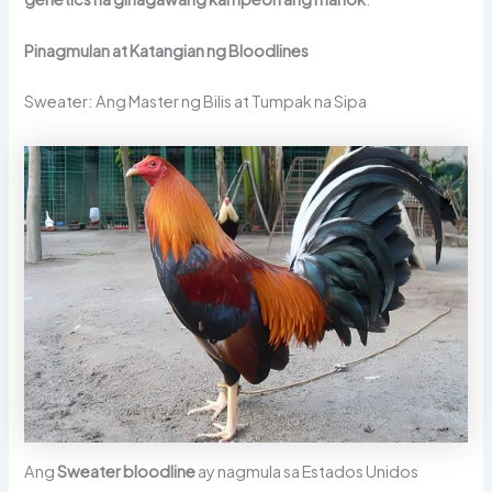
Pinagmulan at Katangian ng Bloodlines
Sweater: Ang Master ng Bilis at Tumpak na Sipa
Ang
Sweater bloodline
ay nagmula sa Estados Unidos