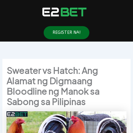
Skip
to
content
REGISTER NA!
Sweater vs Hatch: Ang
Alamat ng Digmaang
Bloodline ng Manok sa
Sabong sa Pilipinas