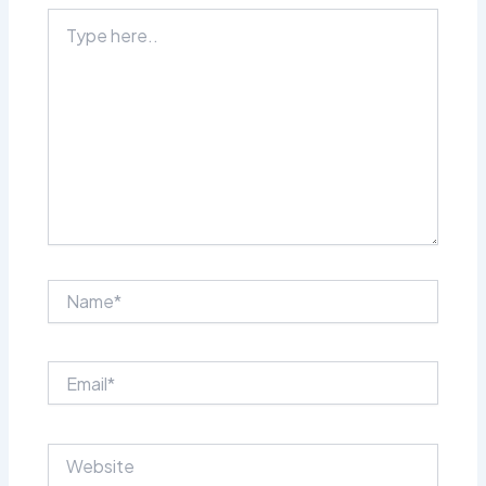
Type
here..
Name*
Email*
Website