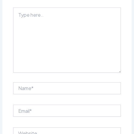
Type
here..
Name*
Email*
Website