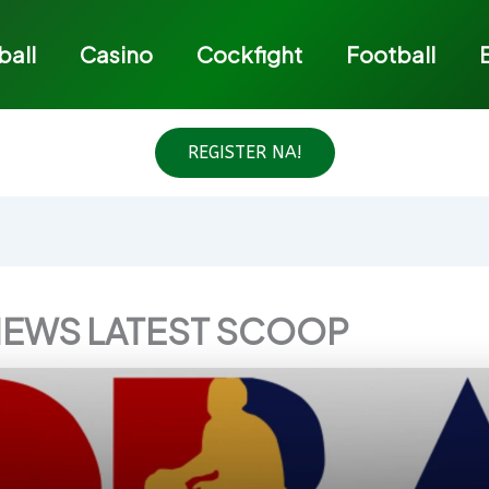
ball
Casino
Cockfight
Football
REGISTER NA!
NEWS LATEST SCOOP