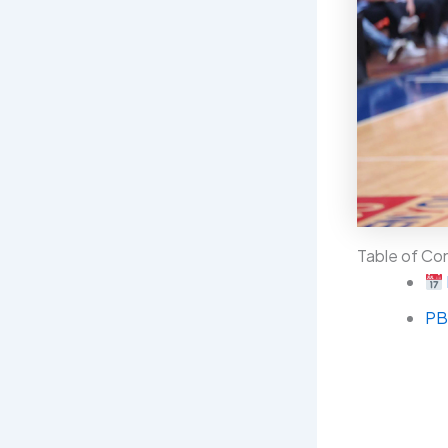
Table of Co
PB