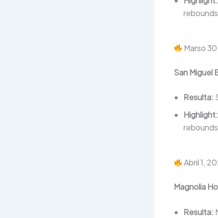
Highlight:
rebounds
Marso 30
San Miguel 
Resulta:
S
Highlight:
rebounds
Abril 1, 2
Magnolia Ho
Resulta:
M