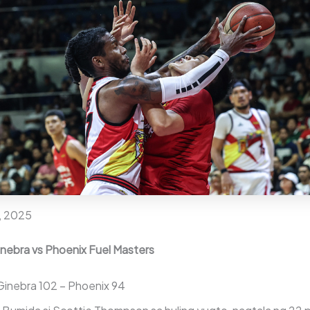
, 2025
nebra vs Phoenix Fuel Masters
inebra 102 – Phoenix 94