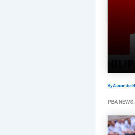
By
Alexander B
PBA NEWS: