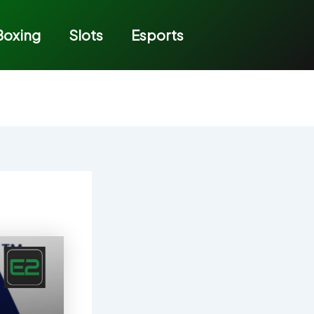
Boxing
Slots
Esports