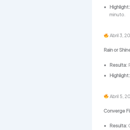
Highlight:
minuto.
Abril 3, 2
Rain or Shin
Resulta:
R
Highlight:
Abril 5, 
Converge Fi
Resulta:
C