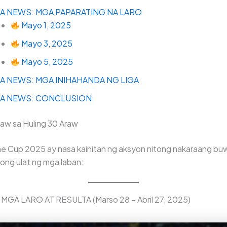
A NEWS: MGA PAPARATING NA LARO
Mayo 1, 2025
Mayo 3, 2025
Mayo 5, 2025
A NEWS: MGA INIHAHANDA NG LIGA
A NEWS: CONCLUSION
aw sa Huling 30 Araw
ine Cup 2025 ay nasa kainitan ng aksyon nitong nakaraang bu
ong ulat ng mga laban:
: MGA LARO AT RESULTA (Marso 28 – Abril 27, 2025)